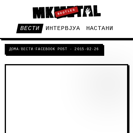
BOOTLEG
ВЕСТИ
ИНТЕРВЈУА
НАСТАНИ
ДОМА
/
ВЕСТИ
/
FACEBOOK POST - 2015-02-26