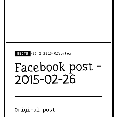
ВЕСТИ
•
26.2.2015
•
ОД
Vortex
Facebook post -
2015-02-26
Original post