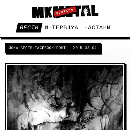
BOOTLEG
ВЕСТИ
ИНТЕРВЈУА
НАСТАНИ
ДОМА
/
ВЕСТИ
/
FACEBOOK POST - 2015-03-04