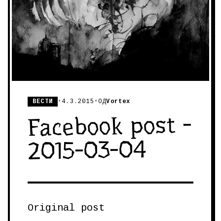
ВЕСТИ
•
4.3.2015
•
ОД
Vortex
Facebook post -
2015-03-04
Original post