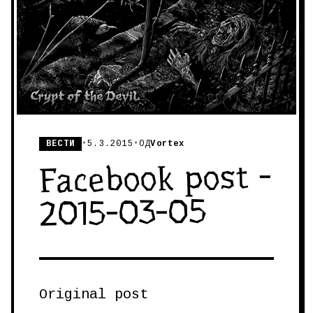
ВЕСТИ
•
5.3.2015
•
ОД
Vortex
Facebook post -
2015-03-05
Original post