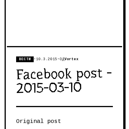
ВЕСТИ
•
10.3.2015
•
ОД
Vortex
Facebook post -
2015-03-10
Original post