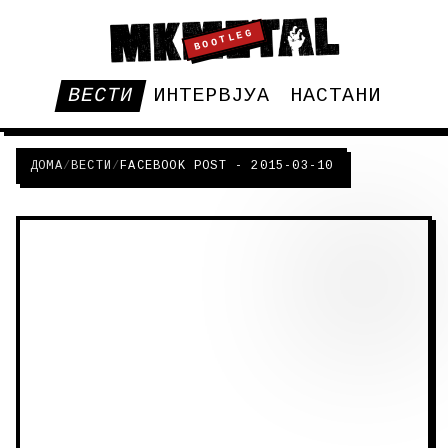
BOOTLEG
ВЕСТИ
ИНТЕРВЈУА
НАСТАНИ
ДОМА
/
ВЕСТИ
/
FACEBOOK POST - 2015-03-10