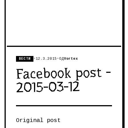
ВЕСТИ
•
12.3.2015
•
ОД
Vortex
Facebook post -
2015-03-12
Original post