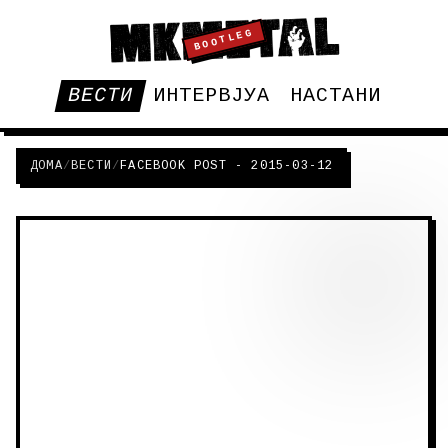
BOOTLEG
ВЕСТИ
ИНТЕРВЈУА
НАСТАНИ
ДОМА
/
ВЕСТИ
/
FACEBOOK POST - 2015-03-12