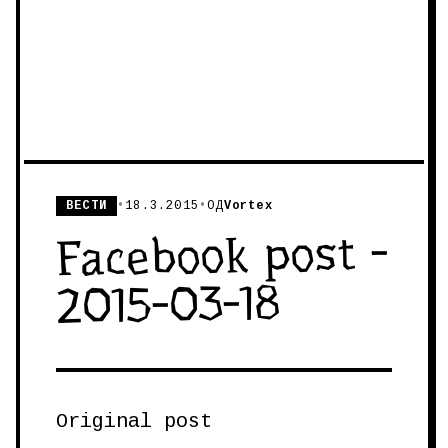
ВЕСТИ
•
18.3.2015
•
ОД
Vortex
Facebook post -
2015-03-18
Original post