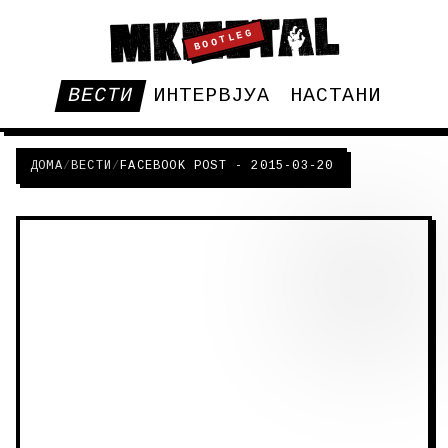
BOOTLEG
ВЕСТИ
ИНТЕРВЈУА
НАСТАНИ
ДОМА
/
ВЕСТИ
/
FACEBOOK POST - 2015-03-20