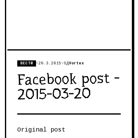
ВЕСТИ
•
20.3.2015
•
ОД
Vortex
Facebook post -
2015-03-20
Original post