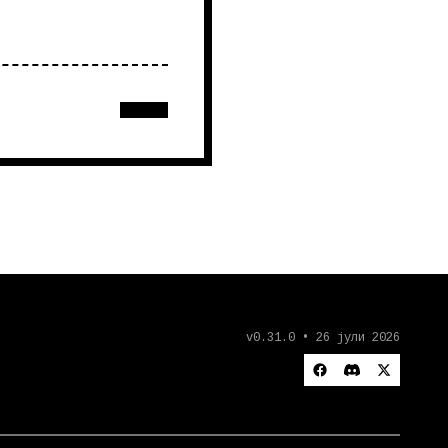
v0.31.0 • 26 јули 2026