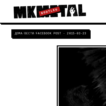
BOOTLEG
ДОМА
/
ВЕСТИ
/
FACEBOOK POST - 2015-03-23