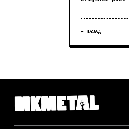
← НАЗАД