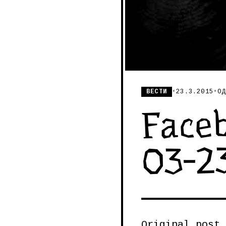
ВЕСТИ
•
23.3.2015
•
ОД
Faceb
03-2
Original post