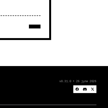
v0.31.0 • 26 јули 2026