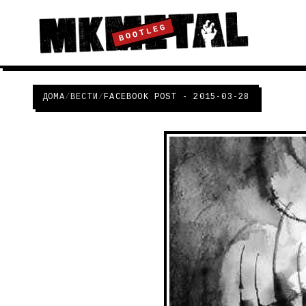
BOOTLEG
ДОМА
/
ВЕСТИ
/
FACEBOOK POST - 2015-03-28