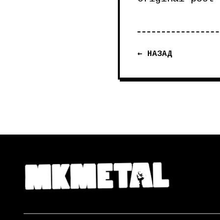
← НАЗАД