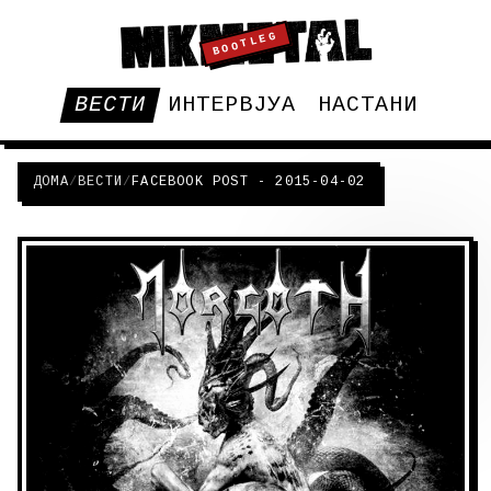
BOOTLEG
ВЕСТИ
ИНТЕРВЈУА
НАСТАНИ
ДОМА
/
ВЕСТИ
/
FACEBOOK POST - 2015-04-02