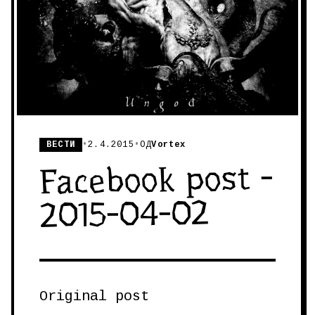
ВЕСТИ
•
2.4.2015
•
ОД
Vortex
Facebook post -
2015-04-02
Original post