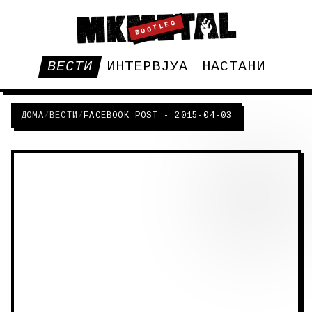
BOOTLEG
ВЕСТИ
ИНТЕРВЈУА
НАСТАНИ
ДОМА
/
ВЕСТИ
/
FACEBOOK POST - 2015-04-03