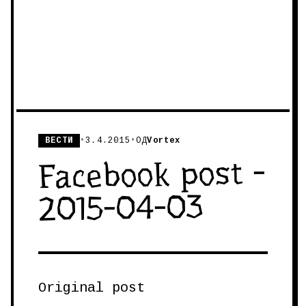
ВЕСТИ
•
3.4.2015
•
ОД
Vortex
Facebook post -
2015-04-03
Original post