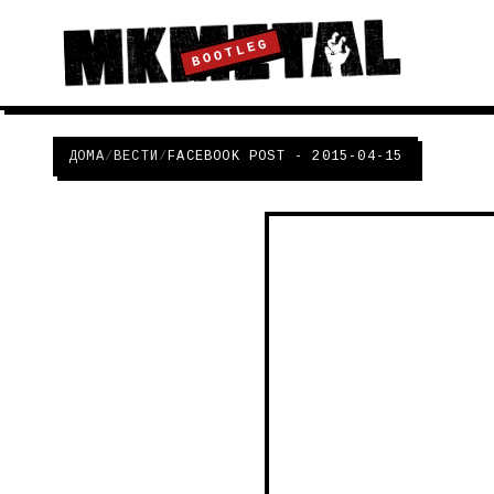
BOOTLEG
ДОМА
/
ВЕСТИ
/
FACEBOOK POST - 2015-04-15