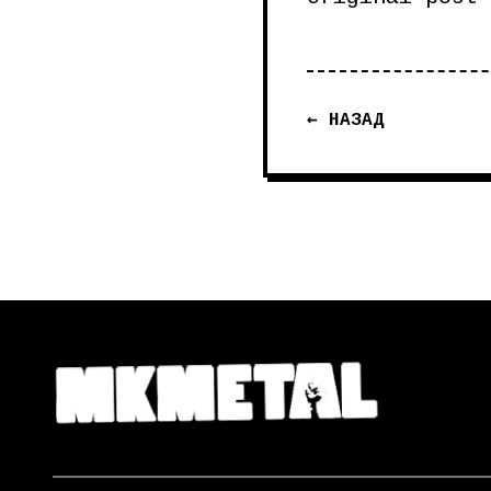
← НАЗАД