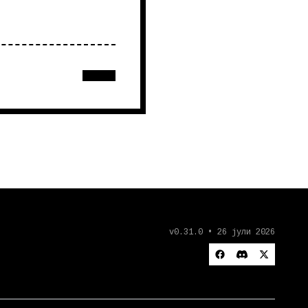
v0.31.0 • 26 јули 2026