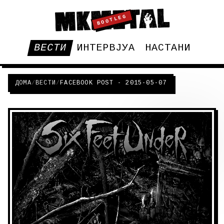
BOOTLEG
ВЕСТИ
ИНТЕРВЈУА
НАСТАНИ
ДОМА
/
ВЕСТИ
/
FACEBOOK POST - 2015-05-07