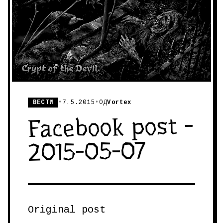
ВЕСТИ
•
7.5.2015
•
ОД
Vortex
Facebook post -
2015-05-07
Original post