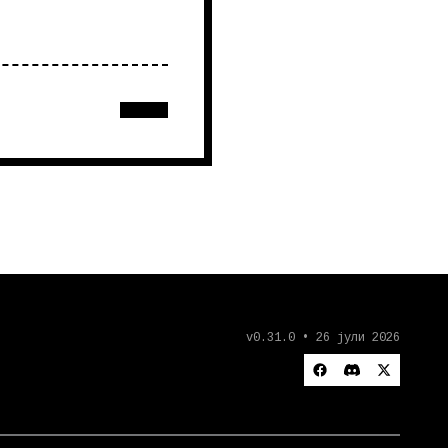
v0.31.0 • 26 јули 2026