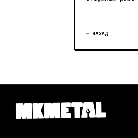
← НАЗАД