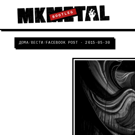
BOOTLEG
ДОМА
/
ВЕСТИ
/
FACEBOOK POST - 2015-05-30