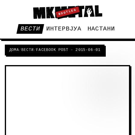
BOOTLEG
ВЕСТИ
ИНТЕРВЈУА
НАСТАНИ
ДОМА
/
ВЕСТИ
/
FACEBOOK POST - 2015-06-01