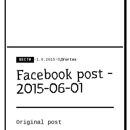
ВЕСТИ
•
1.6.2015
•
ОД
Vortex
Facebook post -
2015-06-01
Original post