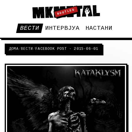
BOOTLEG
ВЕСТИ
ИНТЕРВЈУА
НАСТАНИ
ДОМА
/
ВЕСТИ
/
FACEBOOK POST - 2015-06-01