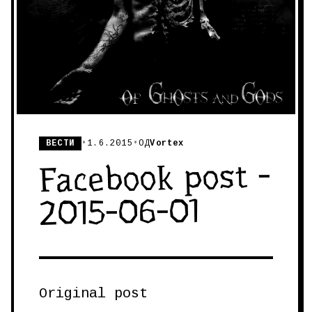
ВЕСТИ
•
1.6.2015
•
ОД
Vortex
Facebook post -
2015-06-01
Original post