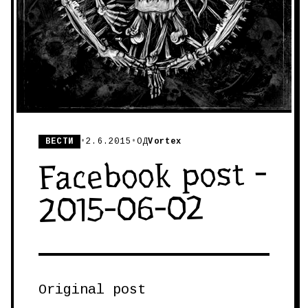
ВЕСТИ
•
2.6.2015
•
ОД
Vortex
Facebook post -
2015-06-02
Original post