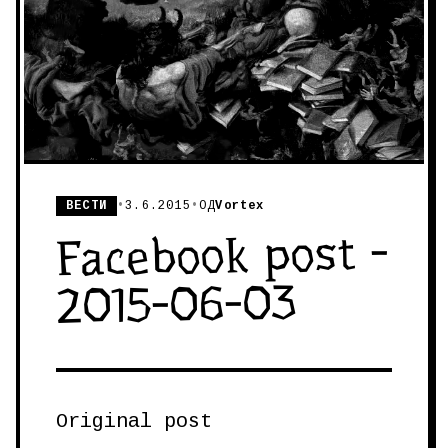
ВЕСТИ
•
3.6.2015
•
ОД
Vortex
Facebook post -
2015-06-03
Original post