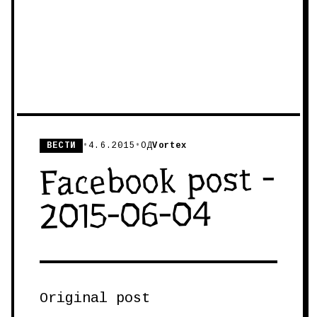
ВЕСТИ
•
4.6.2015
•
ОД
Vortex
Facebook post -
2015-06-04
Original post