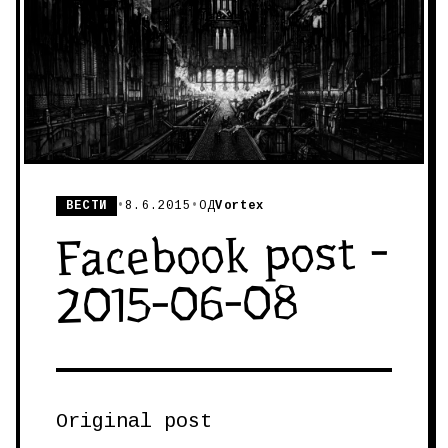
ВЕСТИ
•
8.6.2015
•
ОД
Vortex
Facebook post -
2015-06-08
Original post