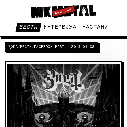
BOOTLEG
ВЕСТИ
ИНТЕРВЈУА
НАСТАНИ
ДОМА
/
ВЕСТИ
/
FACEBOOK POST - 2015-06-08