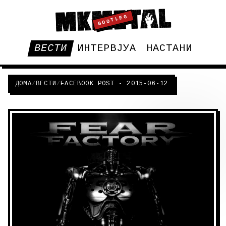
BOOTLEG
ВЕСТИ
ИНТЕРВЈУА
НАСТАНИ
ДОМА
/
ВЕСТИ
/
FACEBOOK POST - 2015-06-12