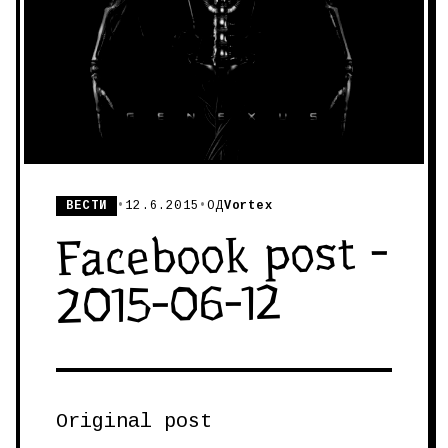
ВЕСТИ
•
12.6.2015
•
ОД
Vortex
Facebook post -
2015-06-12
Original post