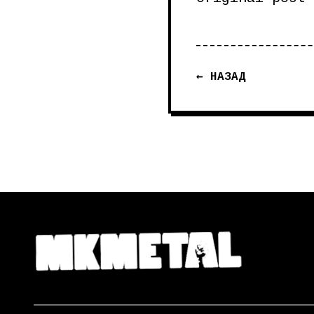
← НАЗАД