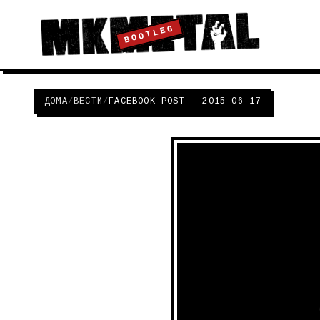
BOOTLEG
ДОМА
/
ВЕСТИ
/
FACEBOOK POST - 2015-06-17