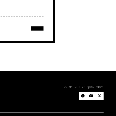
v0.31.0 • 26 јули 2026