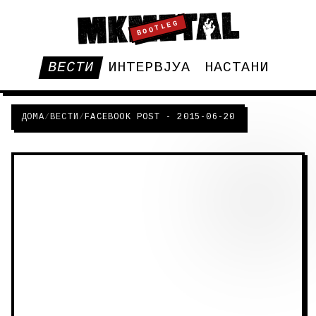
BOOTLEG
ВЕСТИ
ИНТЕРВЈУА
НАСТАНИ
ДОМА
/
ВЕСТИ
/
FACEBOOK POST - 2015-06-20