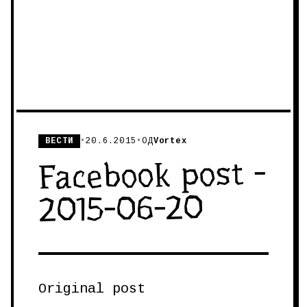
ВЕСТИ
•
20.6.2015
•
ОД
Vortex
Facebook post -
2015-06-20
Original post