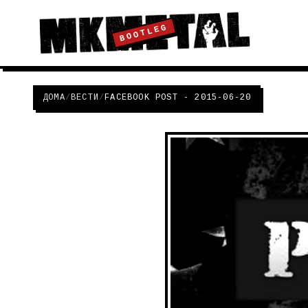
BOOTLEG
ДОМА
/
ВЕСТИ
/
FACEBOOK POST - 2015-06-20