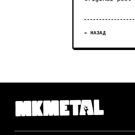
← НАЗАД