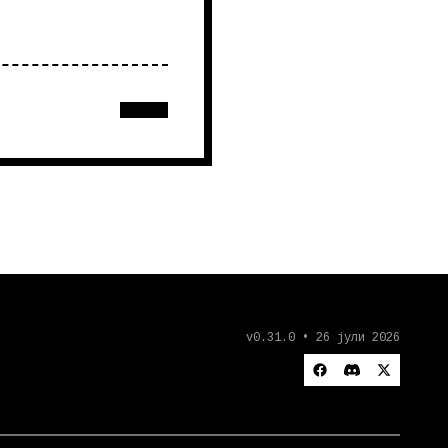
v0.31.0 • 26 јули 2026