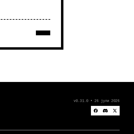
v0.31.0 • 26 јули 2026