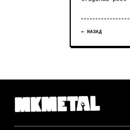
← НАЗАД