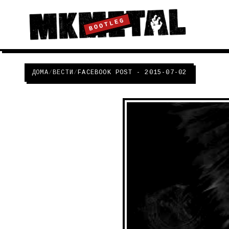
BOOTLEG
ДОМА
/
ВЕСТИ
/
FACEBOOK POST - 2015-07-02