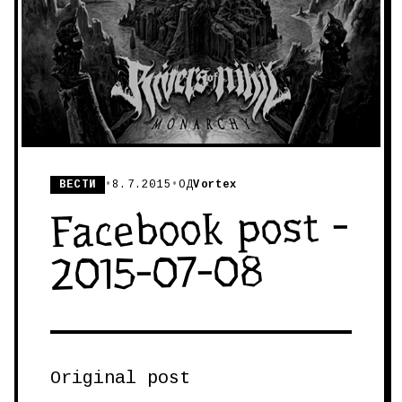
ВЕСТИ
•
8.7.2015
•
ОД
Vortex
Facebook post -
2015-07-08
Original post