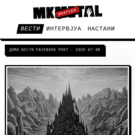
BOOTLEG
ВЕСТИ
ИНТЕРВЈУА
НАСТАНИ
ДОМА
/
ВЕСТИ
/
FACEBOOK POST - 2015-07-08