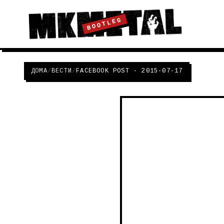
BOOTLEG
ДОМА
/
ВЕСТИ
/
FACEBOOK POST - 2015-07-17