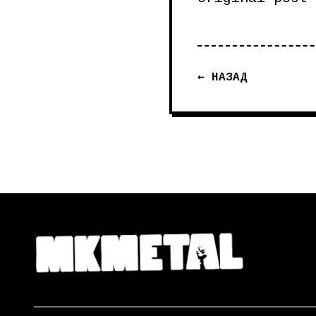
← НАЗАД