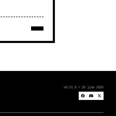
v0.31.0 • 26 јули 2026