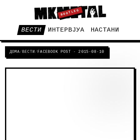
BOOTLEG
ВЕСТИ
ИНТЕРВЈУА
НАСТАНИ
ДОМА
/
ВЕСТИ
/
FACEBOOK POST - 2015-08-10