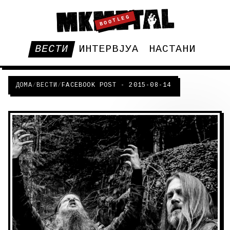
BOOTLEG
ВЕСТИ
ИНТЕРВЈУА
НАСТАНИ
ДОМА
/
ВЕСТИ
/
FACEBOOK POST - 2015-08-14