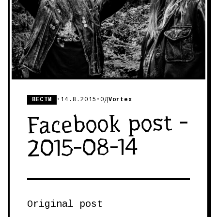
ВЕСТИ
•
14.8.2015
•
ОД
Vortex
Facebook post -
2015-08-14
Original post