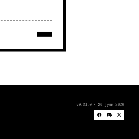
v0.31.0 • 26 јули 2026