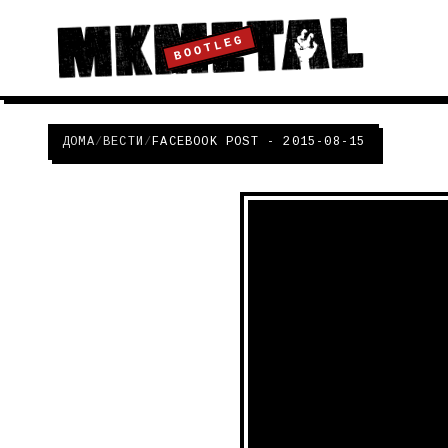
BOOTLEG
ДОМА
/
ВЕСТИ
/
FACEBOOK POST - 2015-08-15