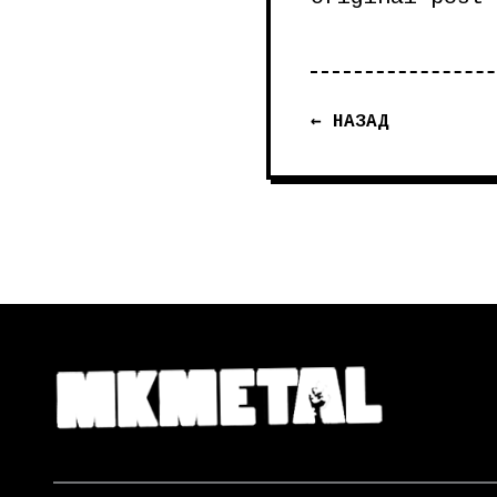
← НАЗАД