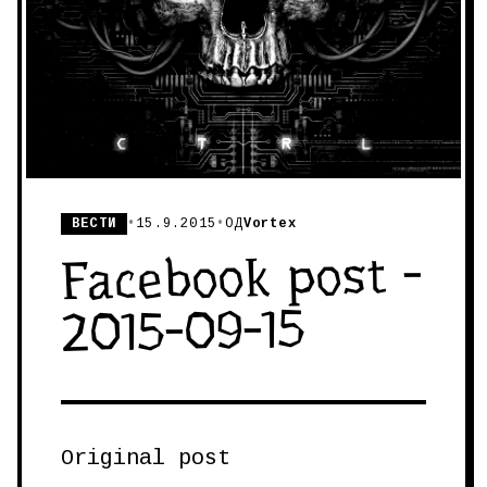
ВЕСТИ
•
15.9.2015
•
ОД
Vortex
Facebook post -
2015-09-15
Original post