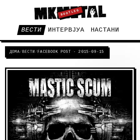
BOOTLEG
ВЕСТИ
ИНТЕРВЈУА
НАСТАНИ
ДОМА
/
ВЕСТИ
/
FACEBOOK POST - 2015-09-15