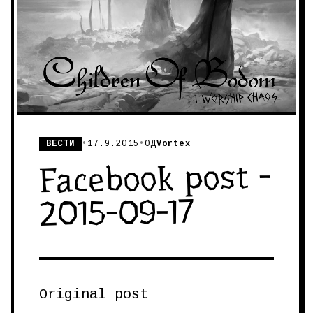
ВЕСТИ
•
17.9.2015
•
ОД
Vortex
Facebook post -
2015-09-17
Original post