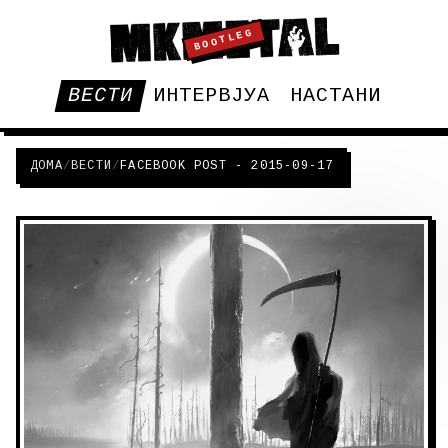
BOOTLEG
ВЕСТИ
ИНТЕРВЈУА
НАСТАНИ
ДОМА
/
ВЕСТИ
/
FACEBOOK POST - 2015-09-17