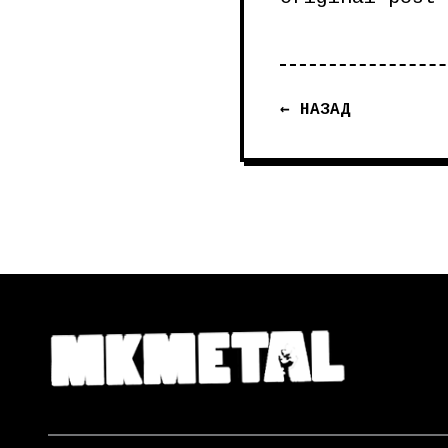
← НАЗАД