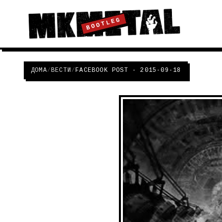
BOOTLEG
ДОМА
/
ВЕСТИ
/
FACEBOOK POST - 2015-09-18