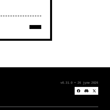
v0.31.0 • 26 јули 2026