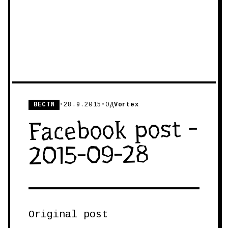
ВЕСТИ
•
28.9.2015
•
ОД
Vortex
Facebook post -
2015-09-28
Original post