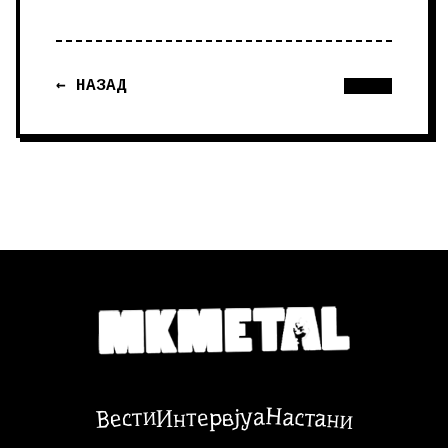
← НАЗАД
Настани
Вести
Интервјуа