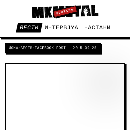
BOOTLEG
ВЕСТИ
ИНТЕРВЈУА
НАСТАНИ
ДОМА
/
ВЕСТИ
/
FACEBOOK POST - 2015-09-28