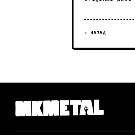
← НАЗАД