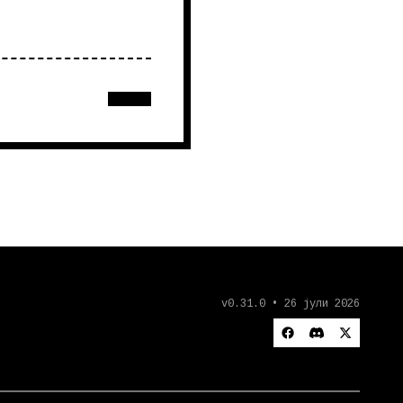
v0.31.0 • 26 јули 2026