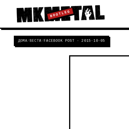
BOOTLEG
ДОМА
/
ВЕСТИ
/
FACEBOOK POST - 2015-10-05