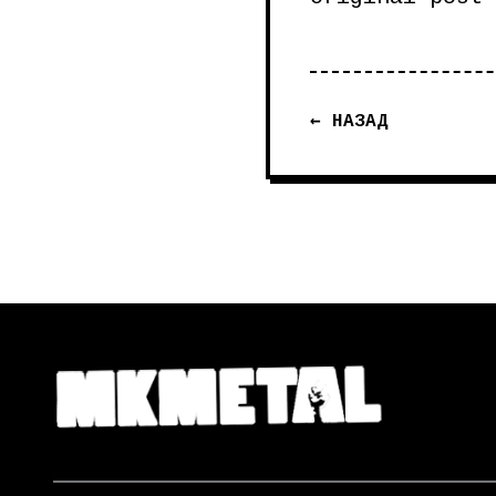
← НАЗАД