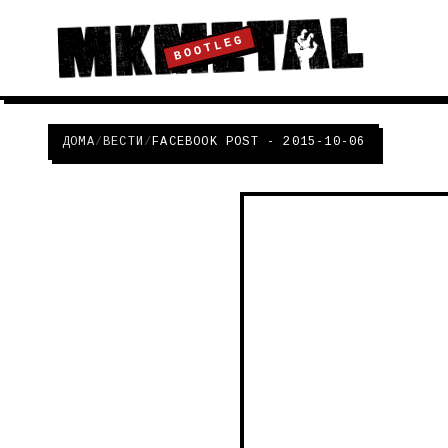
BOOTLEG
ДОМА
/
ВЕСТИ
/
FACEBOOK POST - 2015-10-06