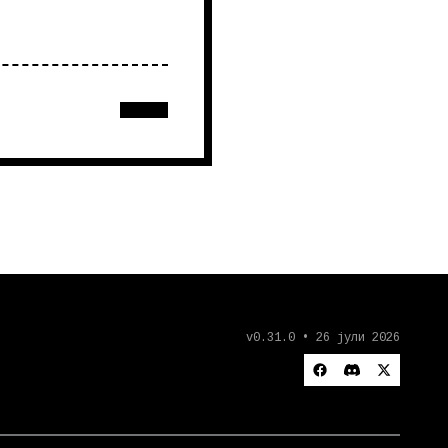
v0.31.0 • 26 јули 2026