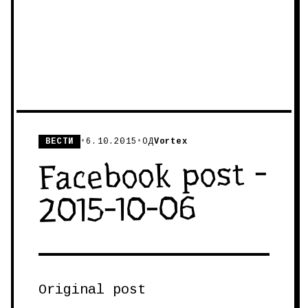
ВЕСТИ
•
6.10.2015
•
ОД
Vortex
Facebook post -
2015-10-06
Original post