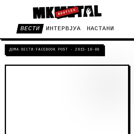
BOOTLEG
ВЕСТИ
ИНТЕРВЈУА
НАСТАНИ
ДОМА
/
ВЕСТИ
/
FACEBOOK POST - 2015-10-06