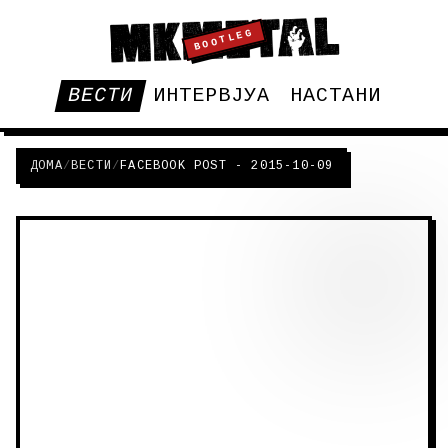
BOOTLEG
ВЕСТИ
ИНТЕРВЈУА
НАСТАНИ
ДОМА
/
ВЕСТИ
/
FACEBOOK POST - 2015-10-09