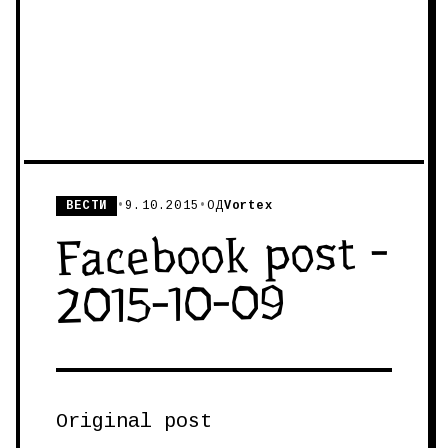
ВЕСТИ
•
9.10.2015
•
ОД
Vortex
Facebook post -
2015-10-09
Original post