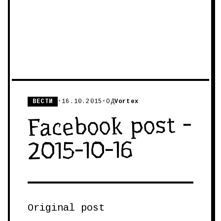
ВЕСТИ
•
16.10.2015
•
ОД
Vortex
Facebook post -
2015-10-16
Original post