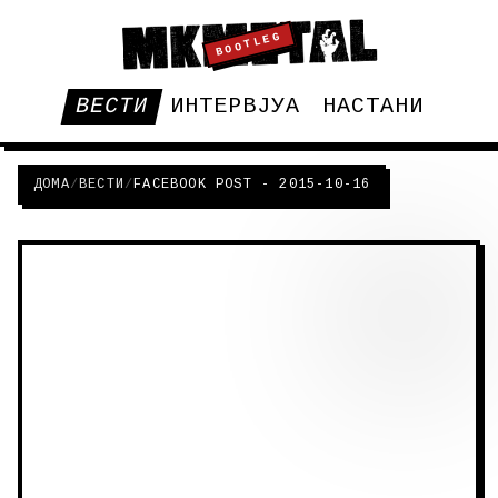
BOOTLEG
ВЕСТИ
ИНТЕРВЈУА
НАСТАНИ
ДОМА
/
ВЕСТИ
/
FACEBOOK POST - 2015-10-16