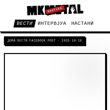
BOOTLEG
ВЕСТИ
ИНТЕРВЈУА
НАСТАНИ
ДОМА
/
ВЕСТИ
/
FACEBOOK POST - 2015-10-19