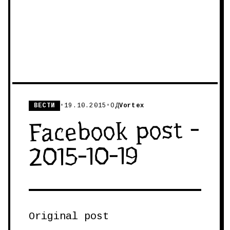
ВЕСТИ
•
19.10.2015
•
ОД
Vortex
Facebook post -
2015-10-19
Original post