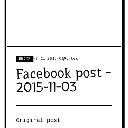
ВЕСТИ
•
3.11.2015
•
ОД
Vortex
Facebook post -
2015-11-03
Original post