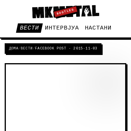
BOOTLEG
ВЕСТИ
ИНТЕРВЈУА
НАСТАНИ
ДОМА
/
ВЕСТИ
/
FACEBOOK POST - 2015-11-03