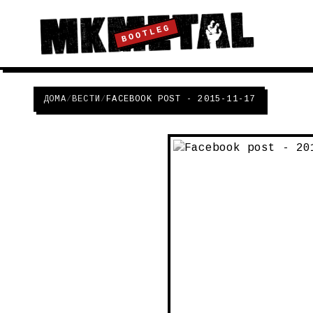
BOOTLEG
ДОМА
/
ВЕСТИ
/
FACEBOOK POST - 2015-11-17