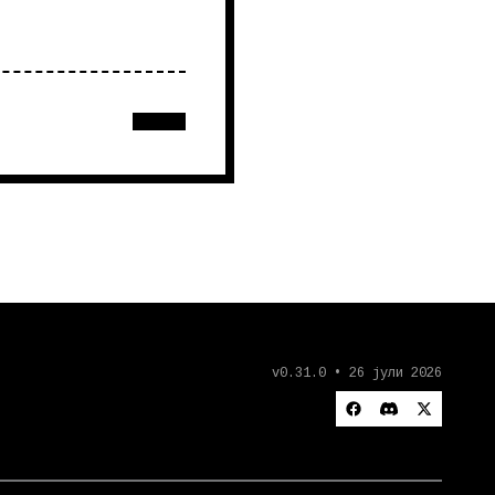
v0.31.0 • 26 јули 2026