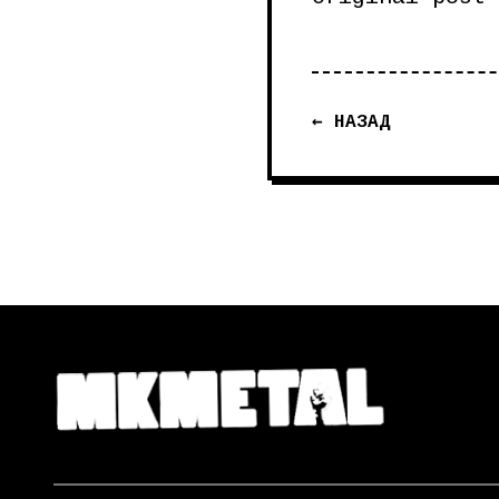
← НАЗАД