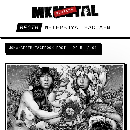
BOOTLEG
ВЕСТИ
ИНТЕРВЈУА
НАСТАНИ
ДОМА
/
ВЕСТИ
/
FACEBOOK POST - 2015-12-04