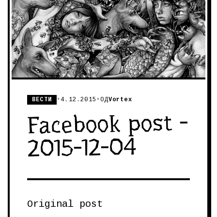
ВЕСТИ
•
4.12.2015
•
ОД
Vortex
Facebook post -
2015-12-04
Original post