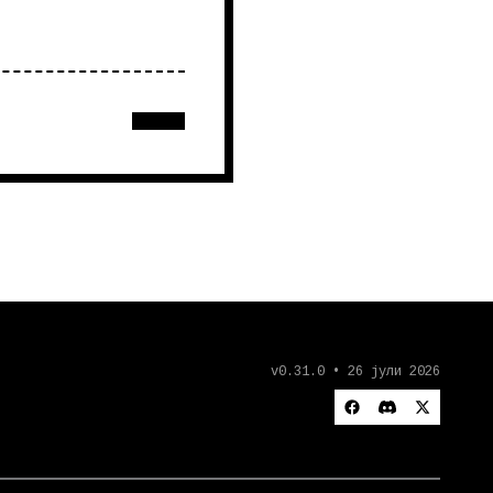
v0.31.0 • 26 јули 2026