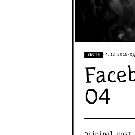
ВЕСТИ
•
4.12.2015
•
ОД
Faceb
04
Original post