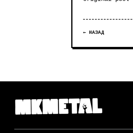
← НАЗАД