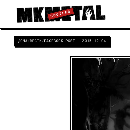
BOOTLEG
ДОМА
/
ВЕСТИ
/
FACEBOOK POST - 2015-12-04