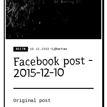
ВЕСТИ
•
10.12.2015
•
ОД
Vortex
Facebook post -
2015-12-10
Original post