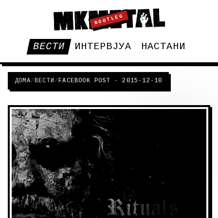
BOOTLEG
ВЕСТИ
ИНТЕРВЈУА
НАСТАНИ
ДОМА
/
ВЕСТИ
/
FACEBOOK POST - 2015-12-10