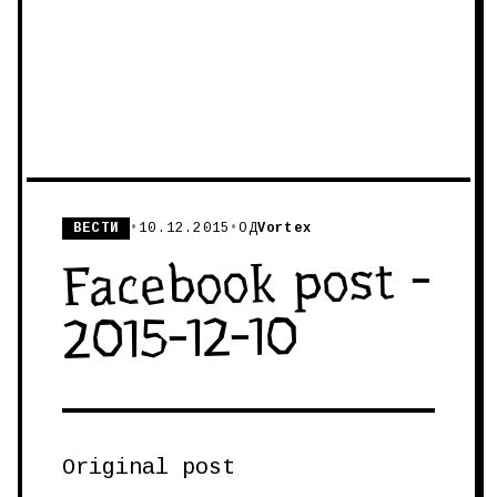
ВЕСТИ
•
10.12.2015
•
ОД
Vortex
Facebook post -
2015-12-10
Original post