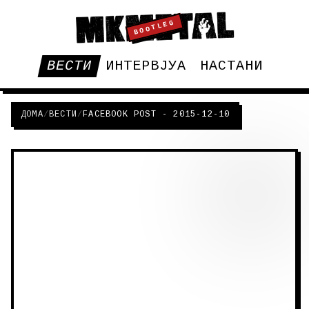
BOOTLEG
ВЕСТИ
ИНТЕРВЈУА
НАСТАНИ
ДОМА
/
ВЕСТИ
/
FACEBOOK POST - 2015-12-10