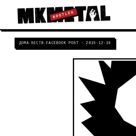
BOOTLEG
ДОМА
/
ВЕСТИ
/
FACEBOOK POST - 2015-12-16