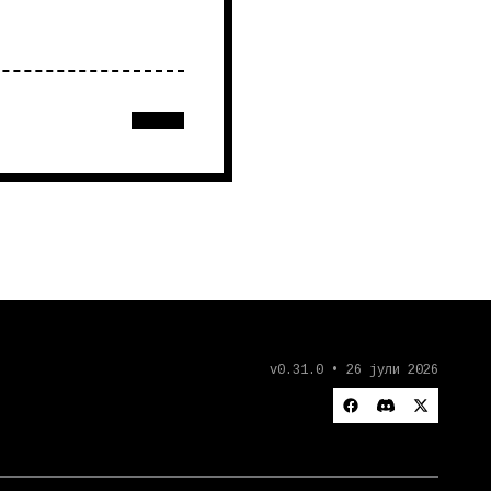
v0.31.0 • 26 јули 2026