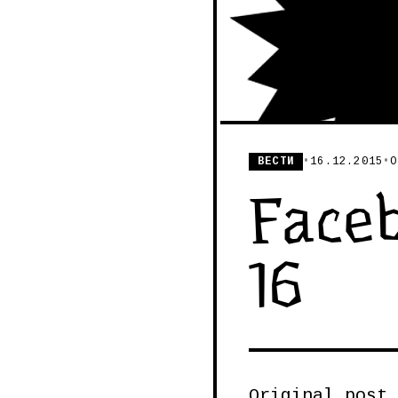
ВЕСТИ
•
16.12.2015
•
О
Faceb
16
Original post