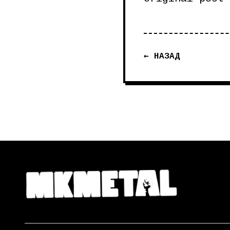
← НАЗАД