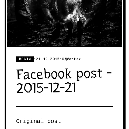
ВЕСТИ
•
21.12.2015
•
ОД
Vortex
Facebook post -
2015-12-21
Original post