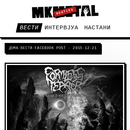
BOOTLEG
ВЕСТИ
ИНТЕРВЈУА
НАСТАНИ
ДОМА
/
ВЕСТИ
/
FACEBOOK POST - 2015-12-21