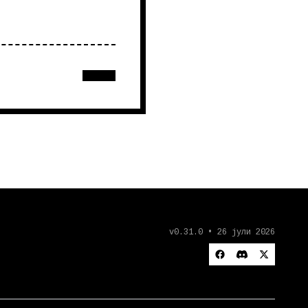
v0.31.0 • 26 јули 2026