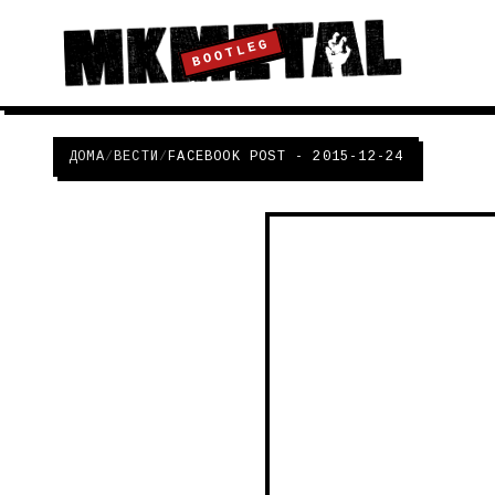
BOOTLEG
ДОМА
/
ВЕСТИ
/
FACEBOOK POST - 2015-12-24