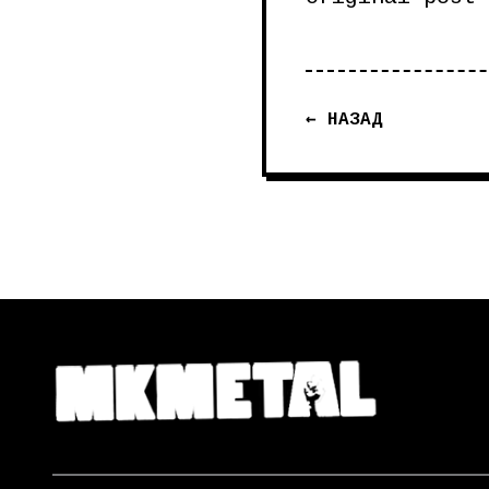
← НАЗАД