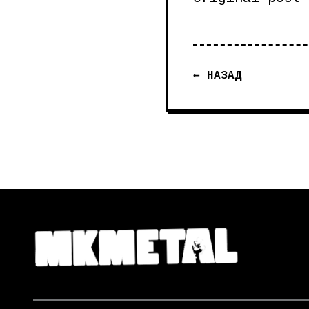
← НАЗАД