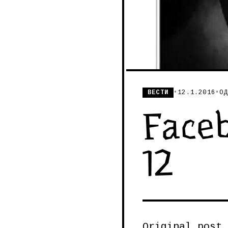
ВЕСТИ
•
12.1.2016
•
ОД
Faceb
12
Original post