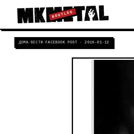
BOOTLEG
ДОМА
/
ВЕСТИ
/
FACEBOOK POST - 2016-01-12