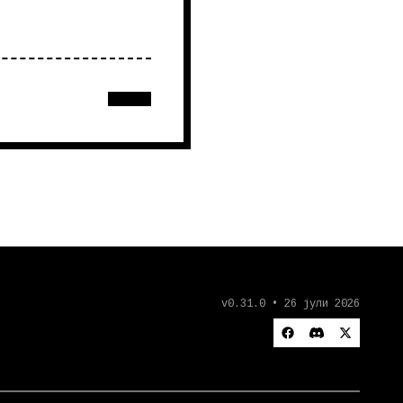
v0.31.0 • 26 јули 2026